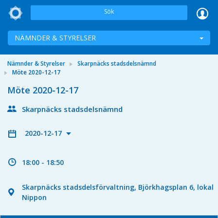
Sök
NÄMNDER & STYRELSER
Nämnder & Styrelser
Skarpnäcks stadsdelsnämnd
Möte 2020-12-17
Möte 2020-12-17
Skarpnäcks stadsdelsnämnd
2020-12-17
18:00 - 18:50
Skarpnäcks stadsdelsförvaltning, Björkhagsplan 6, lokal
Nippon