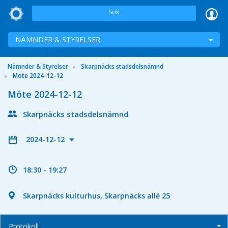
Sök
NÄMNDER & STYRELSER
Nämnder & Styrelser
Skarpnäcks stadsdelsnämnd
Möte 2024-12-12
Möte 2024-12-12
Skarpnäcks stadsdelsnämnd
2024-12-12
18:30 - 19:27
Skarpnäcks kulturhus, Skarpnäcks allé 25
Protokoll