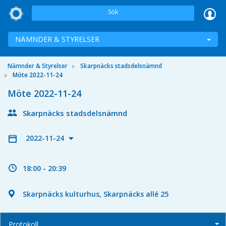
Sök
NÄMNDER & STYRELSER
Nämnder & Styrelser
Skarpnäcks stadsdelsnämnd
Möte 2022-11-24
Möte 2022-11-24
Skarpnäcks stadsdelsnämnd
2022-11-24
18:00 - 20:39
Skarpnäcks kulturhus, Skarpnäcks allé 25
Protokoll