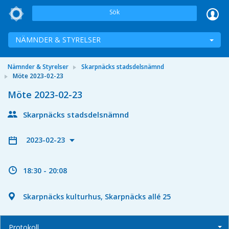
Sök
NÄMNDER & STYRELSER
Nämnder & Styrelser
Skarpnäcks stadsdelsnämnd
Möte 2023-02-23
Möte 2023-02-23
Skarpnäcks stadsdelsnämnd
2023-02-23
18:30 - 20:08
Skarpnäcks kulturhus, Skarpnäcks allé 25
Protokoll