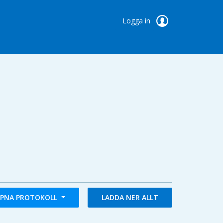
Logga in
PNA PROTOKOLL
LADDA NER ALLT