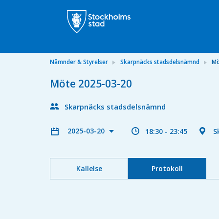
Nämnder & Styrelser
Skarpnäcks stadsdelsnämnd
Mö
Möte 2025-03-20
Skarpnäcks stadsdelsnämnd
2025-03-20
18:30 - 23:45
S
Kallelse
Protokoll