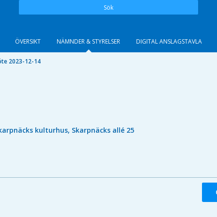
Sök
ÖVERSIKT
NÄMNDER & STYRELSER
DIGITAL ANSLAGSTAVLA
te 2023-12-14
karpnäcks kulturhus, Skarpnäcks allé 25