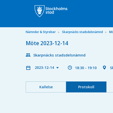
Nämnder & Styrelser
Skarpnäcks stadsdelsnämnd
Mö
Möte 2023-12-14
Skarpnäcks stadsdelsnämnd
2023-12-14
18:30 - 19:10
S
Kallelse
Protokoll