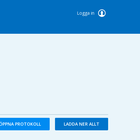
Logga in
ÖPPNA PROTOKOLL
LADDA NER ALLT