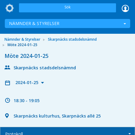
Sök
NÄMNDER & STYRELSER
Nämnder & Styrelser
Skarpnäcks stadsdelsnämnd
Möte 2024-01-25
Möte 2024-01-25
Skarpnäcks stadsdelsnämnd
2024-01-25
18:30 - 19:05
Skarpnäcks kulturhus, Skarpnäcks allé 25
Protokoll