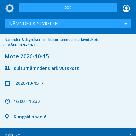
Sök
NÄMNDER & STYRELSER
Nämnder & Styrelser
Kulturnämndens arkivutskott
Möte 2026-10-15
Möte 2026-10-15
Kulturnämndens arkivutskott
2026-10-15
16:00 - 16:30
Kungsklippan 6
Kallelse