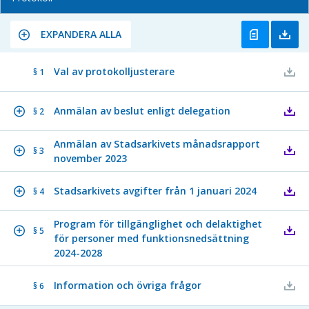
EXPANDERA ALLA
Val av protokolljusterare
§ 1
Anmälan av beslut enligt delegation
§ 2
Anmälan av Stadsarkivets månadsrapport
§ 3
november 2023
Stadsarkivets avgifter från 1 januari 2024
§ 4
Program för tillgänglighet och delaktighet
§ 5
för personer med funktionsnedsättning
2024-2028
Information och övriga frågor
§ 6