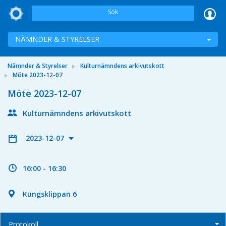
Sök
NÄMNDER & STYRELSER
Nämnder & Styrelser
Kulturnämndens arkivutskott
Möte 2023-12-07
Möte 2023-12-07
Kulturnämndens arkivutskott
2023-12-07
16:00 - 16:30
Kungsklippan 6
Protokoll