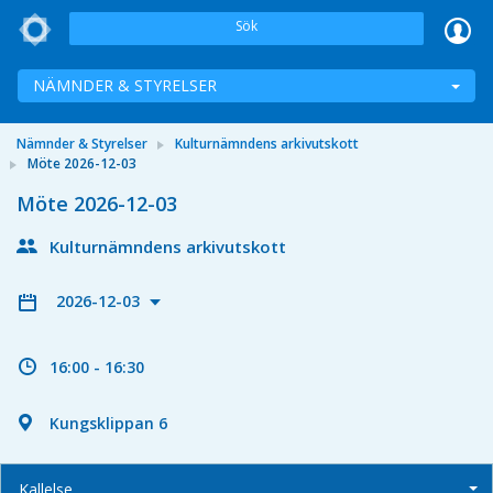
Sök
NÄMNDER & STYRELSER
Nämnder & Styrelser
Kulturnämndens arkivutskott
Möte 2026-12-03
Möte 2026-12-03
Kulturnämndens arkivutskott
2026-12-03
16:00 - 16:30
Kungsklippan 6
Kallelse