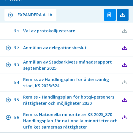
EXPANDERA ALLA
Val av protokolljusterare
§ 1
Anmälan av delegationsbeslut
§ 2
Anmälan av Stadsarkivets månadsrapport
§ 3
september 2025
Remiss av Handlingsplan för åldersvänlig
§ 4
stad, KS 2025/524
Remiss - Handlingsplan för hptqi-personers
§ 5
rättigheter och möjligheter 2030
Remiss Nationella minoriteter KS 2025_870
§ 6
Handlingsplan för nationella minoriteter och
urfolket samernas rättigheter