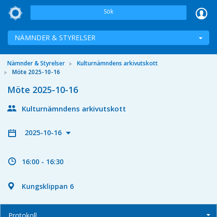
Sök
NÄMNDER & STYRELSER
Nämnder & Styrelser
Kulturnämndens arkivutskott
Möte 2025-10-16
Möte 2025-10-16
Kulturnämndens arkivutskott
2025-10-16
16:00 - 16:30
Kungsklippan 6
Protokoll