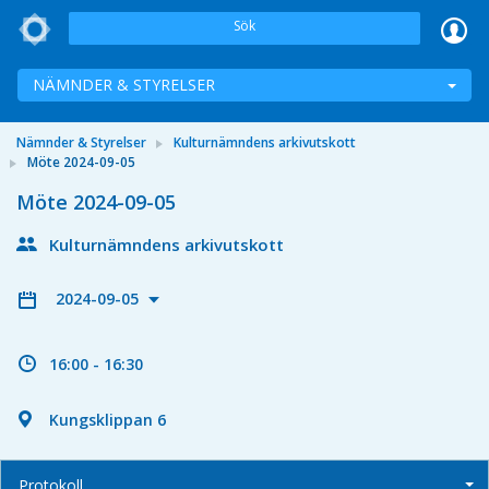
Sök
NÄMNDER & STYRELSER
Nämnder & Styrelser
Kulturnämndens arkivutskott
Möte 2024-09-05
Möte 2024-09-05
Kulturnämndens arkivutskott
2024-09-05
16:00 - 16:30
Kungsklippan 6
Protokoll