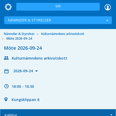
Sök
NÄMNDER & STYRELSER
Nämnder & Styrelser
Kulturnämndens arkivutskott
Möte 2026-09-24
Möte 2026-09-24
Kulturnämndens arkivutskott
2026-09-24
16:00 - 16:30
Kungsklippan 6
Kallelse