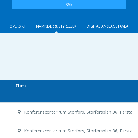
Sök
ÖVERSIKT
NÄMNDER & STYRELSER
DIGITAL ANSLAGSTAVLA
Plats
Konferenscenter rum Storfors, Storforsplan 36, Farsta
Konferenscenter rum Storfors, Storforsplan 36, Farsta