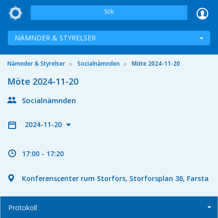
Sök
NÄMNDER & STYRELSER
Nämnder & Styrelser
Socialnämnden
Möte 2024-11-20
Möte 2024-11-20
Socialnämnden
2024-11-20
17:00 - 17:20
Konferenscenter rum Storfors, Storforsplan 36, Farsta
Protokoll