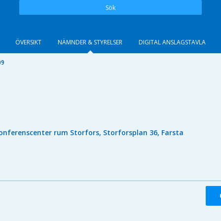
Sök
ÖVERSIKT
NÄMNDER & STYRELSER
DIGITAL ANSLAGSTAVLA
09
onferenscenter rum Storfors, Storforsplan 36, Farsta