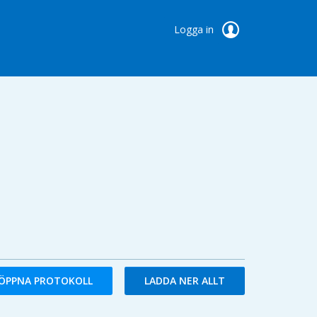
Logga in
ÖPPNA PROTOKOLL
LADDA NER ALLT