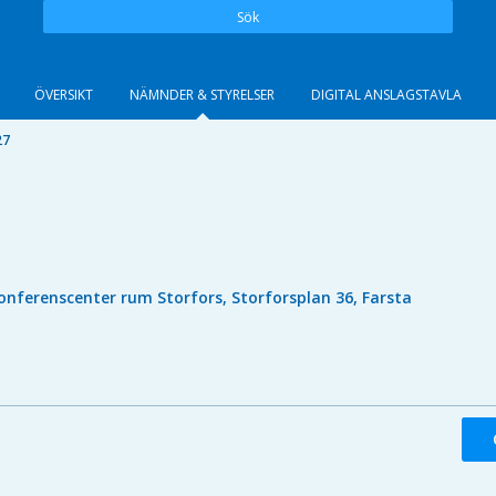
Sök
ÖVERSIKT
NÄMNDER & STYRELSER
DIGITAL ANSLAGSTAVLA
27
onferenscenter rum Storfors, Storforsplan 36, Farsta