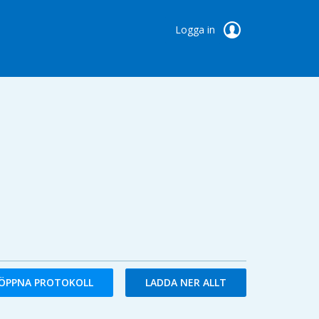
Logga in
ÖPPNA PROTOKOLL
LADDA NER ALLT