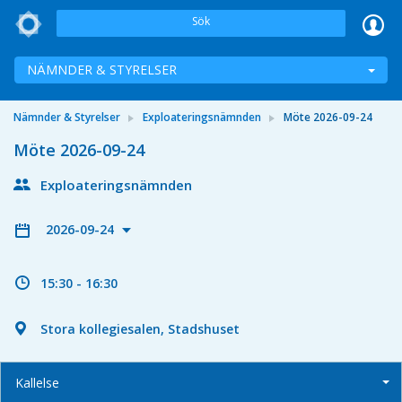
Sök
NÄMNDER & STYRELSER
Nämnder & Styrelser
Exploateringsnämnden
Möte 2026-09-24
Möte 2026-09-24
Exploateringsnämnden
2026-09-24
15:30 - 16:30
Stora kollegiesalen, Stadshuset
Kallelse