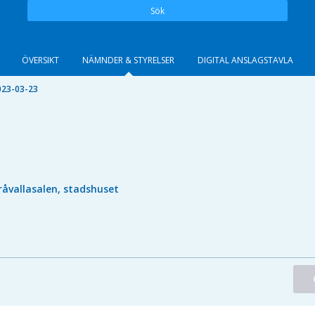
Sök
ÖVERSIKT
NÄMNDER & STYRELSER
DIGITAL ANSLAGSTAVLA
023-03-23
råvallasalen, stadshuset