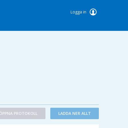
Logga in
ÖPPNA PROTOKOLL
LADDA NER ALLT