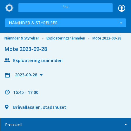
Sök
NÄMNDER & STYRELSER
Nämnder & Styrelser
Exploateringsnämnden
Möte 2023-09-28
Möte 2023-09-28
Exploateringsnämnden
2023-09-28
16:45 - 17:00
Bråvallasalen, stadshuset
Protokoll