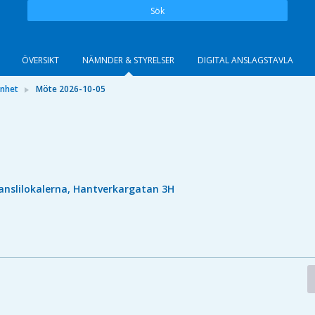
Sök
ÖVERSIKT
NÄMNDER & STYRELSER
DIGITAL ANSLAGSTAVLA
önhet
Möte 2026-10-05
anslilokalerna, Hantverkargatan 3H