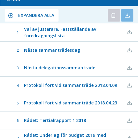
EXPANDERA ALLA
Val av justerare. Fastställande av
1
föredragningslista
Nästa sammanträdesdag
2
Nästa delegationssammanträde
3
Protokoll fört vid sammanträde 2018.04.09
4
Protokoll fört vid sammanträde 2018.04.23
5
Rådet: Tertialrapport 1 2018
6
Rådet: Underlag för budget 2019 med