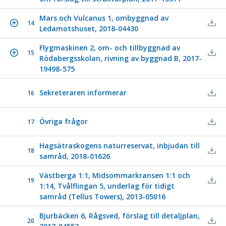
Mars och Vulcanus 1, ombyggnad av
14
Ledamotshuset, 2018-04430
Flygmaskinen 2, om- och tillbyggnad av
15
Rödabergsskolan, rivning av byggnad B, 2017-
19498-575
Sekreteraren informerar
16
Övriga frågor
17
Hagsätraskogens naturreservat, inbjudan till
18
samråd, 2018-01626
Västberga 1:1, Midsommarkransen 1:1 och
19
1:14, Tvålflingan 5, underlag för tidigt
samråd (Tellus Towers), 2013-05016
Bjurbäcken 6, Rågsved, förslag till detaljplan,
20