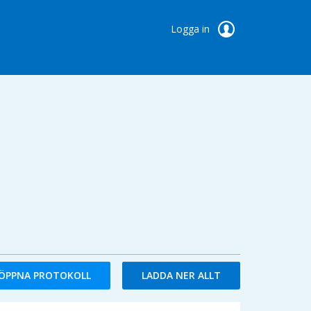
Logga in
ÖPPNA PROTOKOLL
LADDA NER ALLT