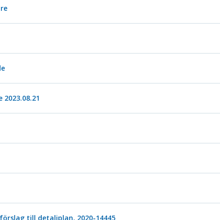
are
de
 2023.08.21
förslag till detaljplan, 2020-14445