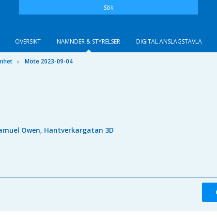
Sök
ÖVERSIKT
NÄMNDER & STYRELSER
DIGITAL ANSLAGSTAVLA
önhet
Möte 2023-09-04
amuel Owen, Hantverkargatan 3D