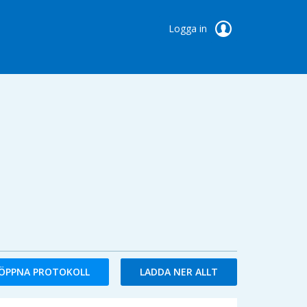
Logga in
ÖPPNA PROTOKOLL
LADDA NER ALLT