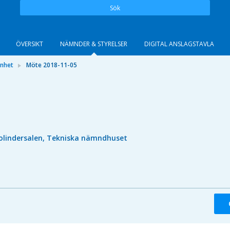
Sök
ÖVERSIKT
NÄMNDER & STYRELSER
DIGITAL ANSLAGSTAVLA
önhet
Möte 2018-11-05
olindersalen, Tekniska nämndhuset