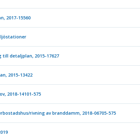
lan, 2017-15560
ljöstationer
g till detaljplan, 2015-17627
plan, 2015-13422
lov, 2018-14101-575
erbostadshus/rivning av branddamm, 2018-06705-575
2019