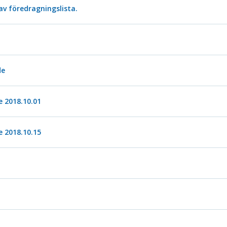
 av föredragningslista.
de
 2018.10.01
 2018.10.15