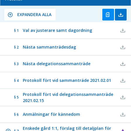
EXPANDERA ALLA
Val av justerare samt dagordning
§ 1
Nästa sammanträdesdag
§ 2
Nästa delegationssammanträde
§ 3
Protokoll fört vid sammanträde 2021.02.01
§ 4
Protokoll fört vid delegationssammanträde
§ 5
2021.02.15
Anmälningar för kännedom
§ 6
Enskede gård 1:1, förslag till detaljplan för