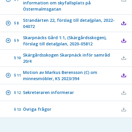
information om skyfallsplats på
Östermalmsgatan
Strandärten 22, förslag till detaljplan, 2022-
§ 8
04072
Skarpnäcks Gård 1:1, (Skärgårdsskogen),
§ 9
förslag till detaljplan, 2020-05812
Skärgårdsskogen Skarpnäck inför samråd
§ 10
20/4
Motion av Markus Berensson (C) om
§ 11
minnesmöbler, KS 2023/394
Sekreteraren informerar
§ 12
Övriga frågor
§ 13