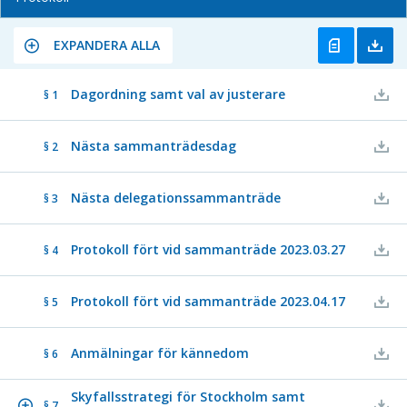
EXPANDERA ALLA
Dagordning samt val av justerare
§ 1
Nästa sammanträdesdag
§ 2
Nästa delegationssammanträde
§ 3
Protokoll fört vid sammanträde 2023.03.27
§ 4
Protokoll fört vid sammanträde 2023.04.17
§ 5
Anmälningar för kännedom
§ 6
Skyfallsstrategi för Stockholm samt
§ 7