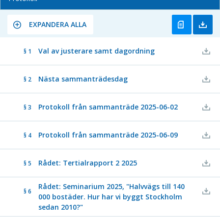
EXPANDERA ALLA
Val av justerare samt dagordning
§ 1
Nästa sammanträdesdag
§ 2
Protokoll från sammanträde 2025-06-02
§ 3
Protokoll från sammanträde 2025-06-09
§ 4
Rådet: Tertialrapport 2 2025
§ 5
Rådet: Seminarium 2025, "Halvvägs till 140
§ 6
000 bostäder. Hur har vi byggt Stockholm
sedan 2010?"