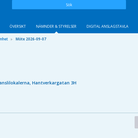
Sök
ÖVERSIKT
NÄMNDER & STYRELSER
DIGITAL ANSLAGSTAVLA
önhet
Möte 2026-09-07
anslilokalerna, Hantverkargatan 3H