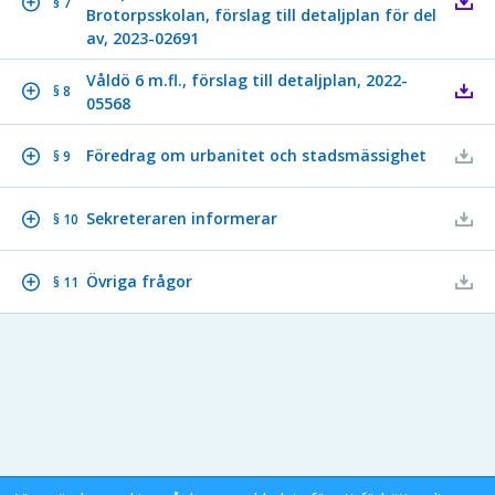
§ 7
Brotorpsskolan, förslag till detaljplan för del
av, 2023-02691
Våldö 6 m.fl., förslag till detaljplan, 2022-
§ 8
05568
Föredrag om urbanitet och stadsmässighet
§ 9
Sekreteraren informerar
§ 10
Övriga frågor
§ 11