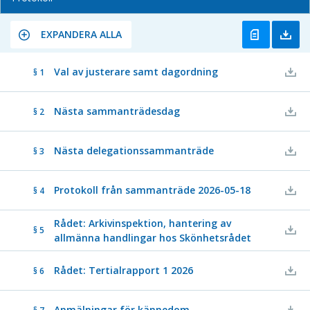
EXPANDERA ALLA
Val av justerare samt dagordning
§ 1
Nästa sammanträdesdag
§ 2
Nästa delegationssammanträde
§ 3
Protokoll från sammanträde 2026-05-18
§ 4
Rådet: Arkivinspektion, hantering av
§ 5
allmänna handlingar hos Skönhetsrådet
Rådet: Tertialrapport 1 2026
§ 6
Anmälningar för kännedom