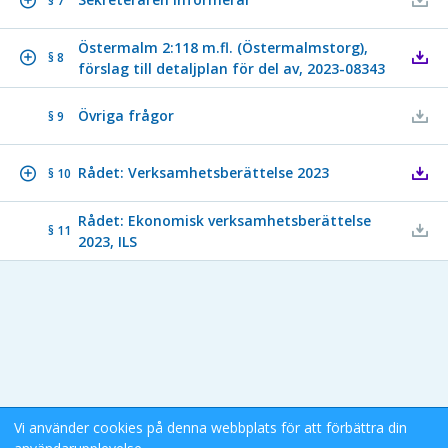
§ 7
Östermalm 2:118 m.fl. (Östermalmstorg),
§ 8
förslag till detaljplan för del av, 2023-08343
Övriga frågor
§ 9
Rådet: Verksamhetsberättelse 2023
§ 10
Rådet: Ekonomisk verksamhetsberättelse
§ 11
2023, ILS
Vi använder cookies på denna webbplats för att förbättra din