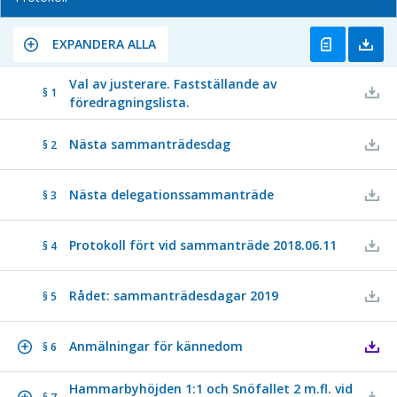
EXPANDERA ALLA
Val av justerare. Fastställande av
§ 1
föredragningslista.
Nästa sammanträdesdag
§ 2
Nästa delegationssammanträde
§ 3
Protokoll fört vid sammanträde 2018.06.11
§ 4
Rådet: sammanträdesdagar 2019
§ 5
Anmälningar för kännedom
§ 6
Hammarbyhöjden 1:1 och Snöfallet 2 m.fl. vid