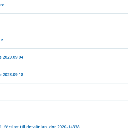
are
de
 2023.09.04
 2023.09.18
1, förslag till detaljplan, dnr 2020-14338