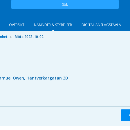
Sök
ÖVERSIKT
NÄMNDER & STYRELSER
DIGITAL ANSLAGSTAVLA
önhet
Möte 2023-10-02
amuel Owen, Hantverkargatan 3D