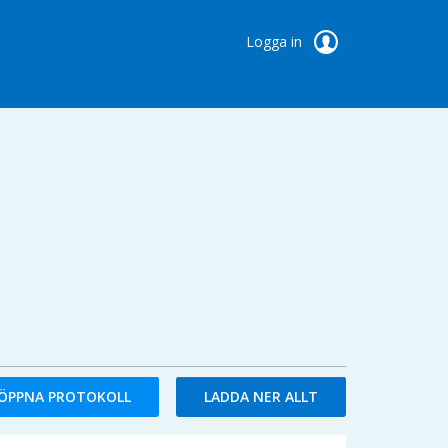
Logga in
ÖPPNA PROTOKOLL
LADDA NER ALLT