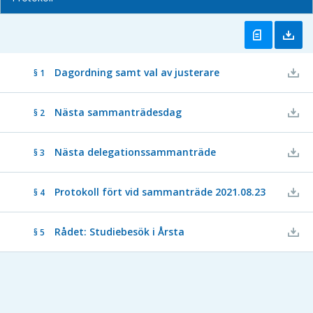
Dagordning samt val av justerare
§ 1
Nästa sammanträdesdag
§ 2
Nästa delegationssammanträde
§ 3
Protokoll fört vid sammanträde 2021.08.23
§ 4
Rådet: Studiebesök i Årsta
§ 5