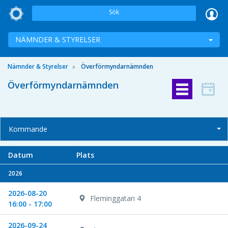
Sök
NÄMNDER & STYRELSER
Nämnder & Styrelser
Överförmyndarnämnden
Överförmyndarnämnden
Kommande
Datum
Plats
2026
2026-08-20
Fleminggatan 4
16:00 - 17:00
2026-09-24