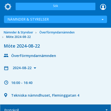
Sök
NÄMNDER & STYRELSER
Nämnder & Styrelser
Överförmyndarnämnden
Möte 2024-08-22
Möte 2024-08-22
Överförmyndarnämnden
2024-08-22
16:00 - 16:40
Tekniska nämndhuset, Fleminggatan 4
Protokoll