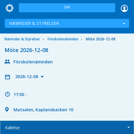
Sök
NÄMNDER & STYRELSER
Nämnder & Styrelser
Förskolenämnden
Möte 2026-12-08
Möte 2026-12-08
Förskolenämnden
2026-12-08
17:00 -
Matsalen, Kaplansbacken 10
Kallelse