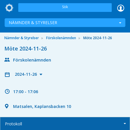
Sök
NÄMNDER & STYRELSER
Nämnder & Styrelser
Förskolenämnden
Möte 2024-11-26
Möte 2024-11-26
Förskolenämnden
2024-11-26
17:00 - 17:06
Matsalen, Kaplansbacken 10
Protokoll