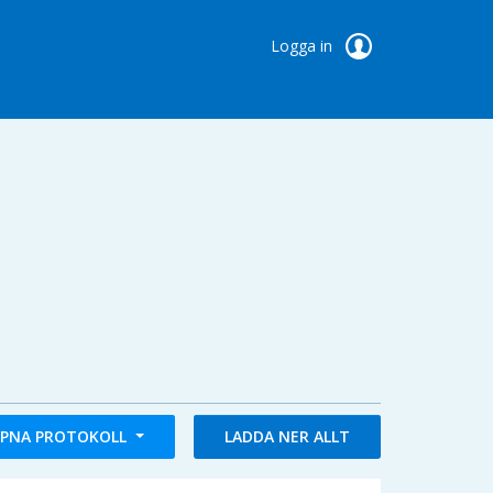
Logga in
PNA PROTOKOLL
LADDA NER ALLT