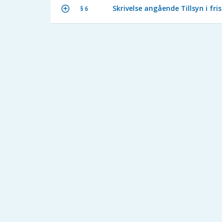
Skrivelse angående Tillsyn i fr
§ 6