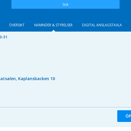
Sök
ÖVERSIKT
NÄMNDER & STYRELSER
DIGITAL ANSLAGSTAVLA
3-31
atsalen, Kaplansbacken 10
ÖP