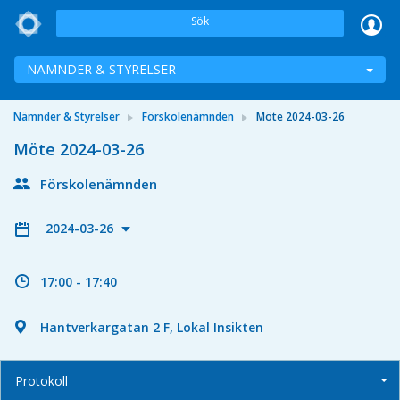
Sök
NÄMNDER & STYRELSER
Nämnder & Styrelser
Förskolenämnden
Möte 2024-03-26
Möte 2024-03-26
Förskolenämnden
2024-03-26
17:00 - 17:40
Hantverkargatan 2 F, Lokal Insikten
Protokoll