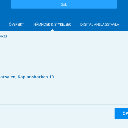
Sök
ÖVERSIKT
NÄMNDER & STYRELSER
DIGITAL ANSLAGSTAVLA
4-23
atsalen, Kaplansbacken 10
ÖP