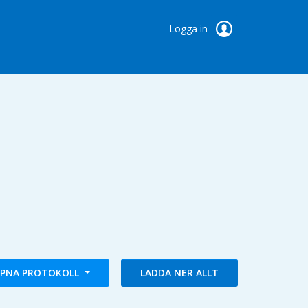
Logga in
PNA PROTOKOLL
LADDA NER ALLT