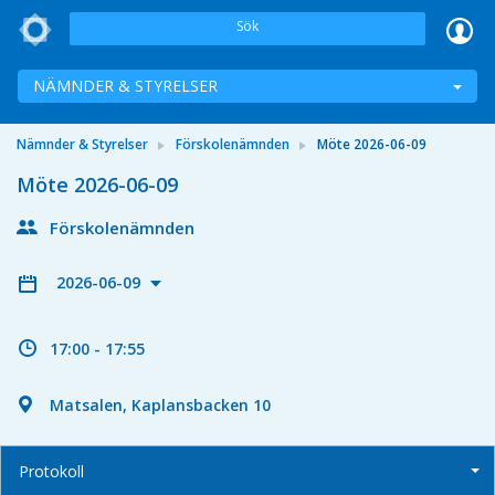
Sök
NÄMNDER & STYRELSER
Nämnder & Styrelser
Förskolenämnden
Möte 2026-06-09
Möte 2026-06-09
Förskolenämnden
2026-06-09
17:00 - 17:55
Matsalen, Kaplansbacken 10
Protokoll