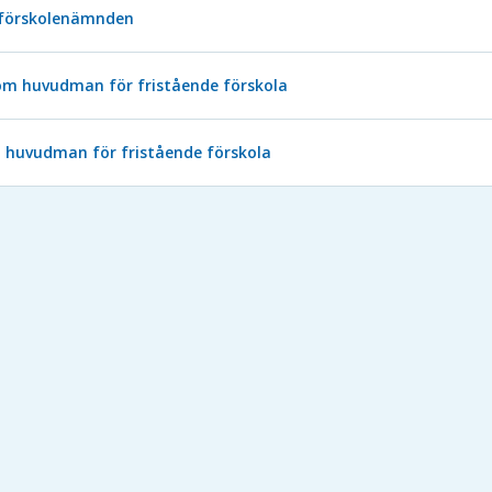
 förskolenämnden
om huvudman för fristående förskola
huvudman för fristående förskola