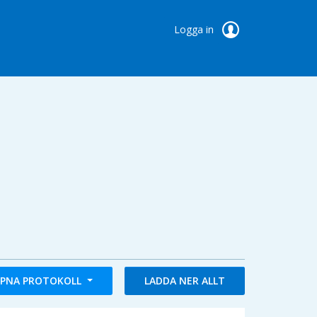
Logga in
PNA PROTOKOLL
LADDA NER ALLT