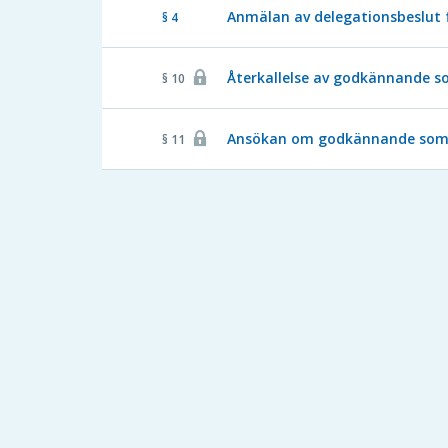
Anmälan av delegationsbeslut
§ 4
Återkallelse av godkännande s
§ 10
Ansökan om godkännande som 
§ 11