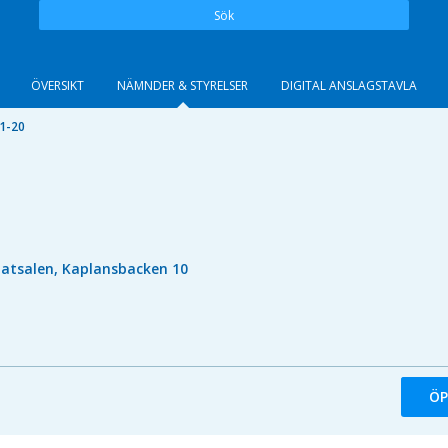
Sök
ÖVERSIKT
NÄMNDER & STYRELSER
DIGITAL ANSLAGSTAVLA
1-20
atsalen, Kaplansbacken 10
ÖP