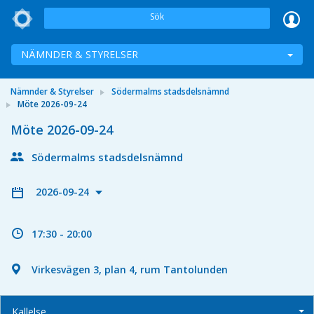
Sök
NÄMNDER & STYRELSER
Nämnder & Styrelser
Södermalms stadsdelsnämnd
Möte 2026-09-24
Möte 2026-09-24
Södermalms stadsdelsnämnd
2026-09-24
17:30 - 20:00
Virkesvägen 3, plan 4, rum Tantolunden
Kallelse