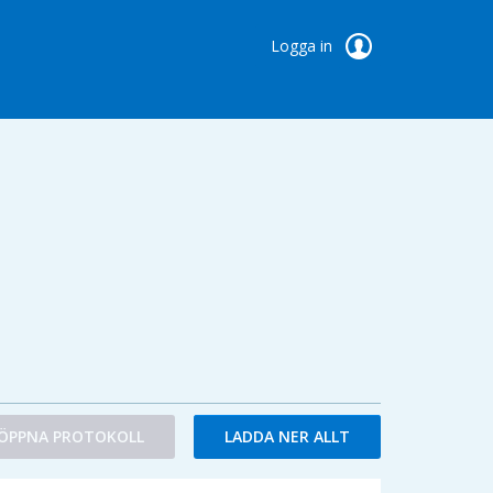
Logga in
ÖPPNA PROTOKOLL
LADDA NER ALLT