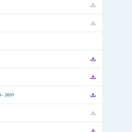
1– 2031