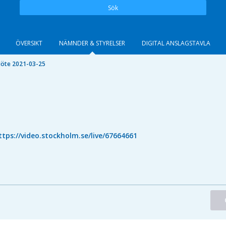
Sök
ÖVERSIKT
NÄMNDER & STYRELSER
DIGITAL ANSLAGSTAVLA
öte 2021-03-25
ttps://video.stockholm.se/live/67664661