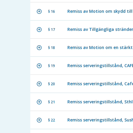
Remiss av Motion om skydd till
§ 16
Remiss av Tillgängliga stränder
§ 17
Remiss av Motion om en stärkt
§ 18
Remiss serveringstillstånd, CA
§ 19
Remiss serveringstillstånd, Ca
§ 20
Remiss serveringstillstånd, S
§ 21
Remiss serveringstillstånd, Sush
§ 22