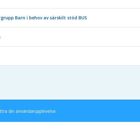
grupp Barn i behov av särskilt stöd BUS
n
ttra din användarupplevelse.