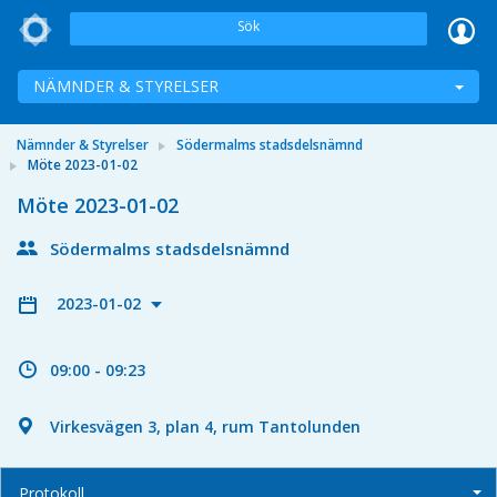
Sök
NÄMNDER & STYRELSER
Nämnder & Styrelser
Södermalms stadsdelsnämnd
Möte 2023-01-02
Möte 2023-01-02
Södermalms stadsdelsnämnd
2023-01-02
09:00 - 09:23
Virkesvägen 3, plan 4, rum Tantolunden
Protokoll