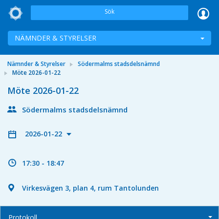
Sök
NÄMNDER & STYRELSER
Nämnder & Styrelser
Södermalms stadsdelsnämnd
Möte 2026-01-22
Möte 2026-01-22
Södermalms stadsdelsnämnd
2026-01-22
17:30 - 18:47
Virkesvägen 3, plan 4, rum Tantolunden
Protokoll