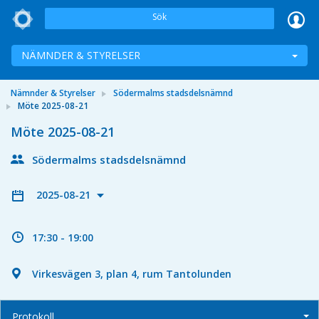
Sök
NÄMNDER & STYRELSER
Nämnder & Styrelser
Södermalms stadsdelsnämnd
Möte 2025-08-21
Möte 2025-08-21
Södermalms stadsdelsnämnd
2025-08-21
17:30 - 19:00
Virkesvägen 3, plan 4, rum Tantolunden
Protokoll