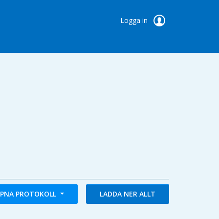
Logga in
PNA PROTOKOLL
LADDA NER ALLT