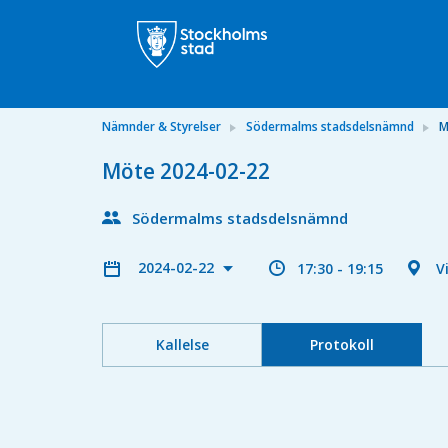
Nämnder & Styrelser
Södermalms stadsdelsnämnd
M
Möte 2024-02-22
Södermalms stadsdelsnämnd
2024-02-22
17:30 - 19:15
V
Kallelse
Protokoll