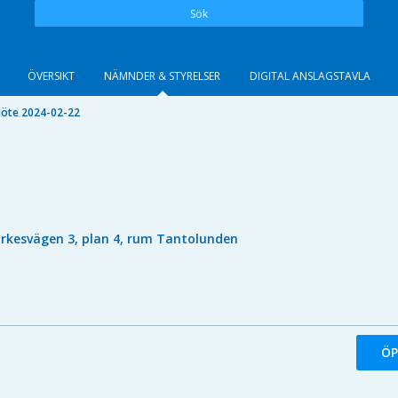
Sök
ÖVERSIKT
NÄMNDER & STYRELSER
DIGITAL ANSLAGSTAVLA
öte 2024-02-22
irkesvägen 3, plan 4, rum Tantolunden
ÖP