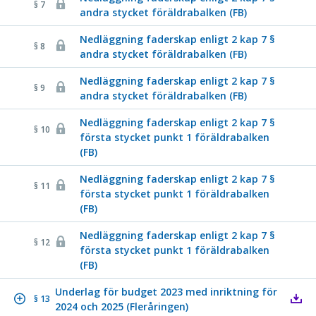
§ 7
andra stycket föräldrabalken (FB)
Nedläggning faderskap enligt 2 kap 7 §
§ 8
andra stycket föräldrabalken (FB)
Nedläggning faderskap enligt 2 kap 7 §
§ 9
andra stycket föräldrabalken (FB)
Nedläggning faderskap enligt 2 kap 7 §
§ 10
första stycket punkt 1 föräldrabalken
(FB)
Nedläggning faderskap enligt 2 kap 7 §
§ 11
första stycket punkt 1 föräldrabalken
(FB)
Nedläggning faderskap enligt 2 kap 7 §
§ 12
första stycket punkt 1 föräldrabalken
(FB)
Underlag för budget 2023 med inriktning för
§ 13
2024 och 2025 (Fleråringen)