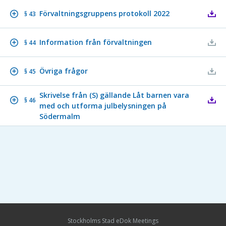
Förvaltningsgruppens protokoll 2022
§ 43
Information från förvaltningen
§ 44
Övriga frågor
§ 45
Skrivelse från (S) gällande Låt barnen vara
§ 46
med och utforma julbelysningen på
Södermalm
Stockholms Stad eDok Meetings