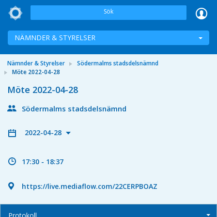
Sök
NÄMNDER & STYRELSER
Nämnder & Styrelser
Södermalms stadsdelsnämnd
Möte 2022-04-28
Möte 2022-04-28
Södermalms stadsdelsnämnd
2022-04-28
17:30 - 18:37
https://live.mediaflow.com/22CERPBOAZ
Protokoll